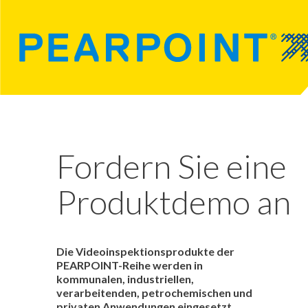
Fordern Sie eine
Produktdemo an
Die Videoinspektionsprodukte der
PEARPOINT-Reihe werden in
kommunalen, industriellen,
verarbeitenden, petrochemischen und
privaten Anwendungen eingesetzt.