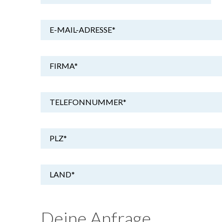
E-MAIL-ADRESSE
*
FIRMA
*
TELEFONNUMMER
*
PLZ
*
LAND
*
Deine Anfrage