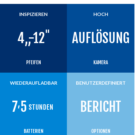
INSPIZIEREN
HOCH
"
4
„-12
AUFLÖSUNG
PFEIFEN
KAMERA
WIEDERAUFLADBAR
BENUTZERDEFINIERT
,
7
5
BERICHT
STUNDEN
BATTERIEN
OPTIONEN