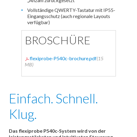
„Anzahl zurückgesetzt“
Vollständige QWERTY-Tastatur mit IP55-
Eingangsschutz (auch regionale Layouts
verfügbar)
BROSCHÜRE
flexiprobe-P540c-brochure.pdf
(15
MB)
Einfach. Schnell.
Klug.
Das flexiprobe P540c-System wird von der
leistungsstärksten und intuitivsten Steuerung