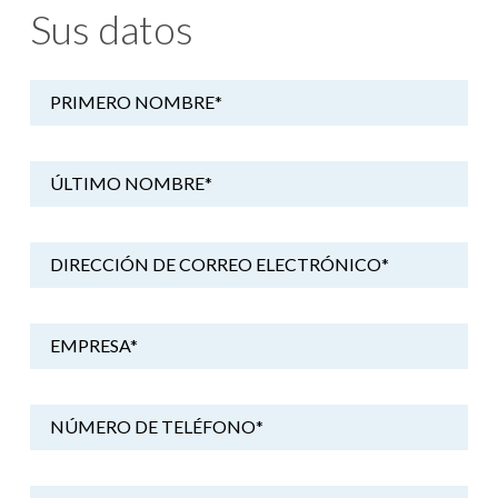
Sus datos
PRIMERO NOMBRE
*
ÚLTIMO NOMBRE
*
DIRECCIÓN DE CORREO ELECTRÓNICO
*
EMPRESA
*
NÚMERO DE TELÉFONO
*