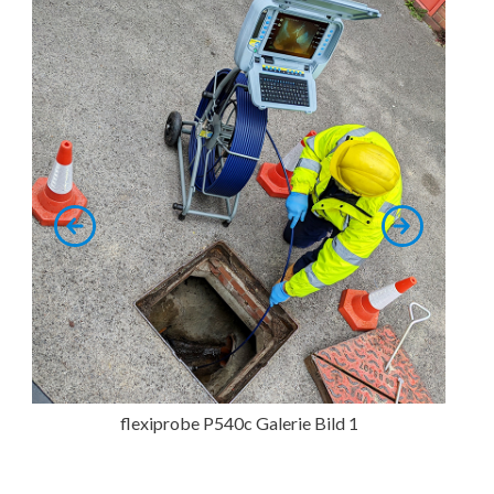
flexiprobe P540c Galerie Bild 1