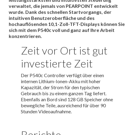
verwaltet, die jemals von PEARPOINT entwickelt
wurde. Dank des schnellen Startvorgangs, der
intuitiven Benutzeroberfläche und des
hochauflösenden 10,1-Zoll-TFT-Displays können Sie
sich mit dem P540c voll und ganz auf Ihre Arbeit
konzentrieren.
Zeit vor Ort ist gut
investierte Zeit
Der P540c Controller verfügt über einen
internen Lithium-Ionen-Akku mit hoher
Kapazität, der Strom für den typischen
Gebrauch bis zu einem ganzen Tag liefert.
Ebenfalls an Bord sind 128 GB Speicher ohne
bewegliche Teile, ausreichend für über 90
Stunden Videoaufnahme.
Berichte