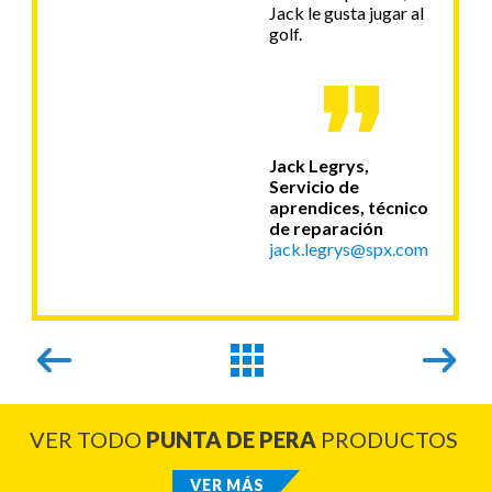
Jack le gusta jugar al
golf.
Jack Legrys,
Servicio de
aprendices, técnico
de reparación
jack.legrys@spx.com
VER TODO
PUNTA DE PERA
PRODUCTOS
VER MÁS