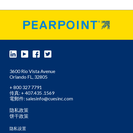
3600 Rio Vista Avenue
Orlando
FL,
32805
+ 800 327 7791
传真: + 407.435 .1569
電郵件: salesinfo@cuesinc.com
隐私政策
饼干政策
隐私设置