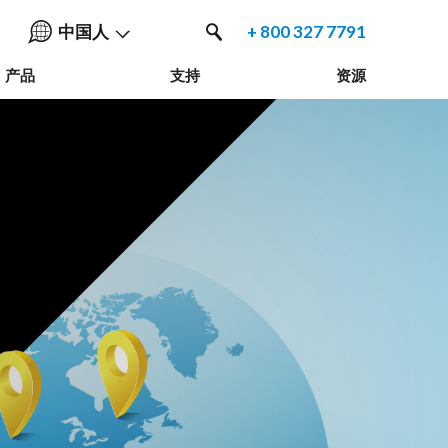
中国人
+ 800 327 7791
产品
支持
资源
English
中国人
Nederlands
Français
Español
Deutsche