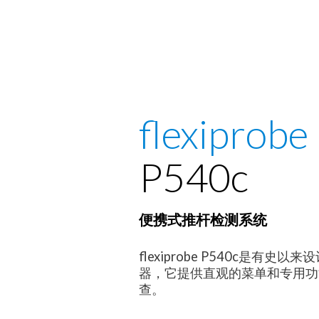
flexiprobe
P540c
便携式推杆检测系统
flexiprobe P540c是有史
器，它提供直观的菜单和专用功
查。