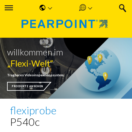
English
Americas
中国人
UK & Ireland
Nederlands
EMEA & APAC
willkommen im
Français
„Flexi-Welt“
Español
Tragbares Videoinspektionssystem.
Deutsche
PRODUKTE ANSEHEN
flexiprobe
P540c