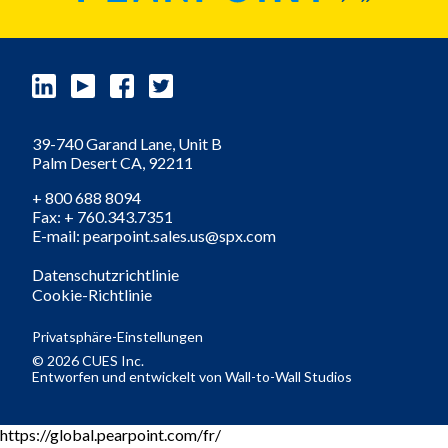
39-740 Garand Lane, Unit B
Palm Desert
CA,
92211
+ 800 688 8094
Fax: + 760.343.7351
E-mail: pearpoint.sales.us@spx.com
Datenschutzrichtlinie
Cookie-Richtlinie
Privatsphäre-Einstellungen
© 2026 CUES Inc.
Entworfen und entwickelt von
Wall-to-Wall Studios
https://global.pearpoint.com/fr/