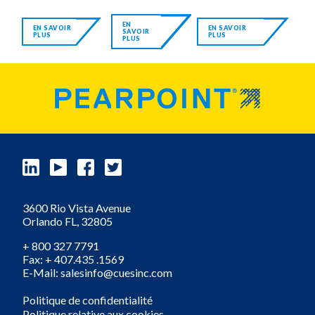
EN
EN SAVOIR
EN SAVOIR
SAVOIR
PLUS
PLUS
PLUS
3600 Rio Vista Avenue
Orlando
FL,
32805
+ 800 327 7791
Fax: + 407.435 .1569
E-Mail: salesinfo@cuesinc.com
Politique de confidentialité
Politique relative aux cookies