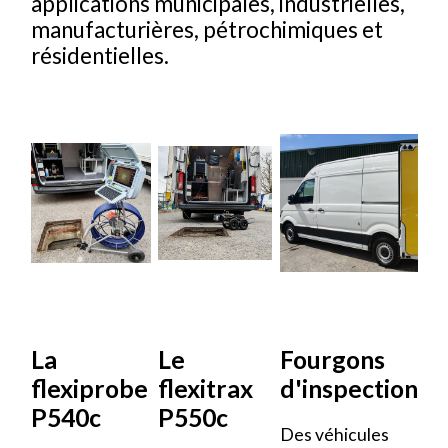
applications municipales, industrielles,
manufacturières, pétrochimiques et
résidentielles.
La
Le
Fourgons
flexiprobe
flexitrax
d'inspection
P540c
P550c
Des véhicules